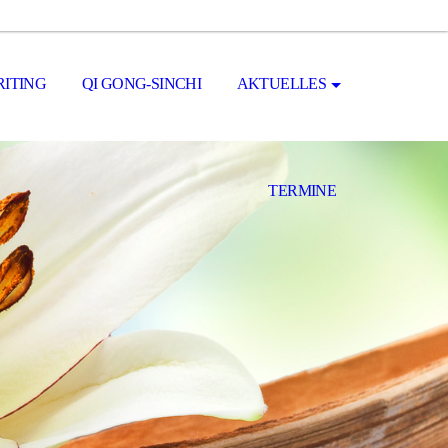
ITING
QI GONG-SINCHI
AKTUELLES
TERMINE