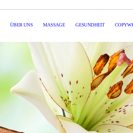
ÜBER UNS
MASSAGE
GESUNDHEIT
COPYWR