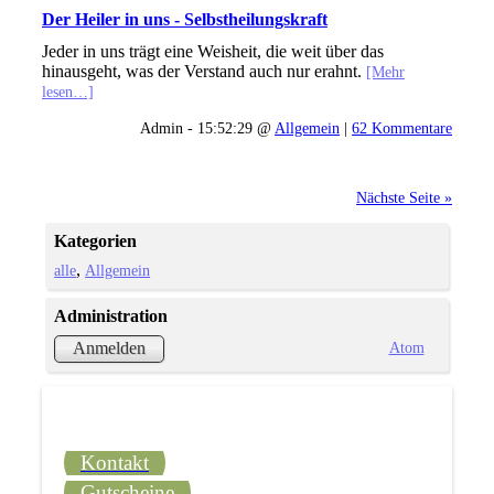
Der Heiler in uns - Selbstheilungskraft
Jeder in uns trägt eine Weisheit, die weit über das
hinausgeht, was der Verstand auch nur erahnt.
[Mehr
lesen…]
Admin - 15:52:29 @
Allgemein
|
62 Kommentare
Nächste Seite »
Kategorien
alle
Allgemein
Administration
Atom
Anmelden
Kontakt
Gutscheine